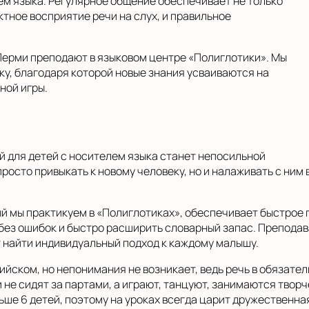
ем языка. Регулярное общение обеспечивает не только
ктное восприятие речи на слух, и правильное
 Перми преподают в языковом центре «Полиглотики». Мы
у, благодаря которой новые знания усваиваются на
ной игры.
й для детей с носителем языка станет непосильной
просто привыкать к новому человеку, но и налаживать с ним
й мы практикуем в «Полиглотиках», обеспечивает быстрое 
 без ошибок и быстро расширить словарный запас. Препода
ут найти индивидуальный подход к каждому малышу.
лийском, но непонимания не возникает, ведь речь в обязат
 не сидят за партами, а играют, танцуют, занимаются твор
ьше 6 детей, поэтому на уроках всегда царит дружественна