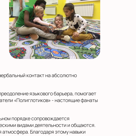
 вербальный контакт на абсолютно
преодоление языкового барьера, помогает
ватели «Полиглотиков» - настоящие фанаты
ельном порядке сопровождается
ческими видами деятельности и общаются.
я атмосфера. Благодаря этому навыки