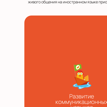
живого общения на иностранном языке при
Развитие
коммуникационны