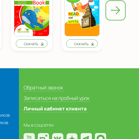
Обратный звонок
Записаться на пробный урок
Личный кабинет клиента
ников
иков
Мы в соцсетях: