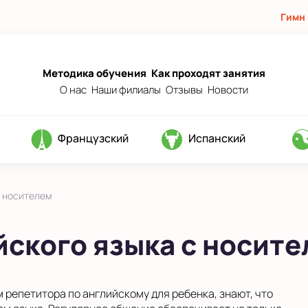
Гимн
Методика обучения
Как проходят занятия
О нас
Наши филиалы
Отзывы
Новости
Французский
Испанский
с носителем
йского языка с носит
 репетитора по английскому для ребенка, знают, что