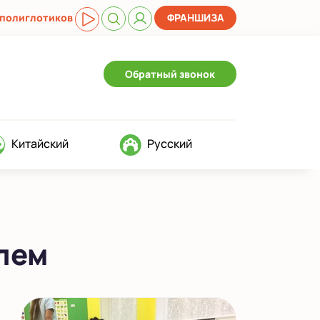
 полиглотиков
ФРАНШИЗА
Обратный звонок
Китайский
Русский
елем