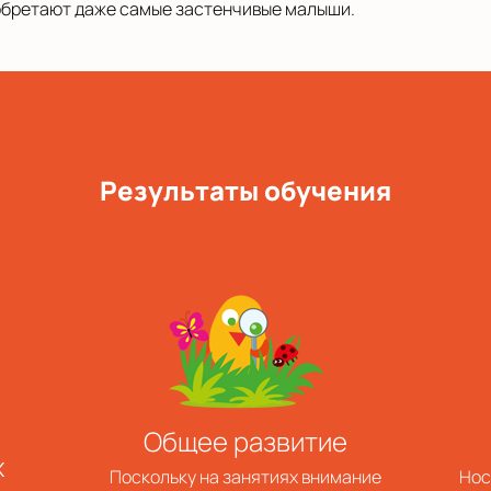
обретают даже самые застенчивые малыши.
Результаты обучения
Общее развитие
х
Поскольку на занятиях внимание
Нос