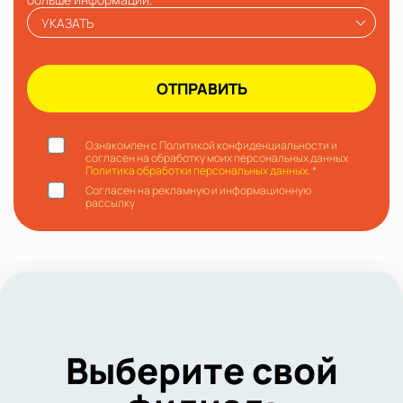
УКАЗАТЬ
Ознакомлен с Политикой конфиденциальности и
согласен на обработку моих персональных данных
Политика обработки персональных данных.
*
Согласен на рекламную и информационную
рассылку
Выберите свой