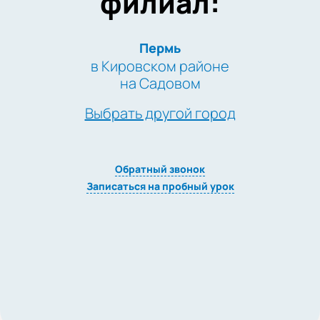
филиал:
Пермь
в Кировском районе
на Садовом
Выбрать другой город
Обратный звонок
Записаться на пробный урок