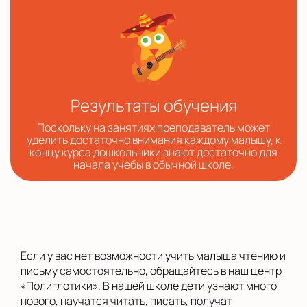
Результаты обучения
Поскольку на занятиях преподаватель может
уделить достаточно внимания каждому малышу, к
концу курса дошкольники знают достаточно для
начала учебы в обычной школе.
Если у вас нет возможности учить малыша чтению и
письму самостоятельно, обращайтесь в наш центр
«Полиглотики». В нашей школе дети узнают много
нового, научатся читать, писать, получат