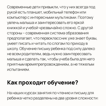
Современные дети привыкли, что у них всегда под
рукой есть планшет, мобильный телефон или
компьютер с интересными мультиками. Поэтому
увлечь малыша и заинтересовать его яркой
книжкой и учебой чрезвычайно сложно. С другой
стороны – современная система образования
предполагает, что первоклассник уже знает буквы,
умеет писать и читать по слогам по приходу в
школу. Обучение письму ребенка под силу далеко
не всем родителям, ведь нужно заинтересовать
малыша и сделать так, чтобы учеба была для него
приятным времяпрепровождением, а не тяжелым
испытанием.
Как проходит обучение?
На наших курсах занятия по чтению и письму для
ребенка четко разделены на два уровня сложности: