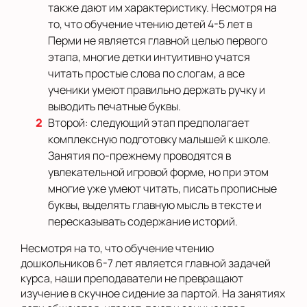
также дают им характеристику. Несмотря на
то, что обучение чтению детей 4-5 лет в
Перми не является главной целью первого
этапа, многие детки интуитивно учатся
читать простые слова по слогам, а все
ученики умеют правильно держать ручку и
выводить печатные буквы.
Второй: следующий этап предполагает
комплексную подготовку малышей к школе.
Занятия по-прежнему проводятся в
увлекательной игровой форме, но при этом
многие уже умеют читать, писать прописные
буквы, выделять главную мысль в тексте и
пересказывать содержание историй.
Несмотря на то, что обучение чтению
дошкольников 6-7 лет является главной задачей
курса, наши преподаватели не превращают
изучение в скучное сидение за партой. На занятиях