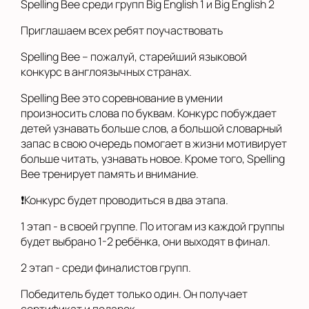
Spelling Bee среди групп Big English 1 и Big English 2
Приглашаем всех ребят поучаствовать
Spelling Bee – пожалуй, старейший языковой
конкурс в англоязычных странах.
Spelling Bee это соревнование в умении
произносить слова по буквам. Конкурс побуждает
детей узнавать больше слов, а большой словарный
запас в свою очередь помогает в жизни мотивирует
больше читать, узнавать новое. Кроме того, Spelling
Bee тренирует память и внимание.
❗Конкурс будет проводиться в два этапа.
1 этап - в своей группе. По итогам из каждой группы
будет выбрано 1-2 ребёнка, они выходят в финал.
2 этап - среди финалистов групп.
Победитель будет только один. Он получает