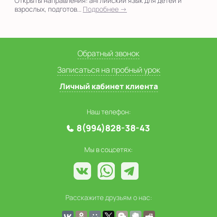
Открыты направления: английский язык для детей и
взрослых, подготов...
Подробнее →
Обратный звонок
Записаться на пробный урок
Личный кабинет клиента
Наш телефон:
8(994)828-38-43
Мы в соцсетях:
Расскажите друзьям о нас: