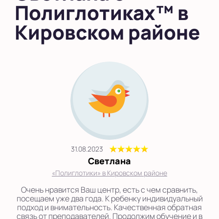
Полиглотиках™ в
Кировском районе
31.08.2023
Светлана
«Полиглотики» в Кировском районе
Очень нравится Ваш центр, есть с чем сравнить,
посещаем уже два года. К ребенку индивидуальный
подход и внимательность. Качественная обратная
связь от преподавателей. Продолжим обучение и в