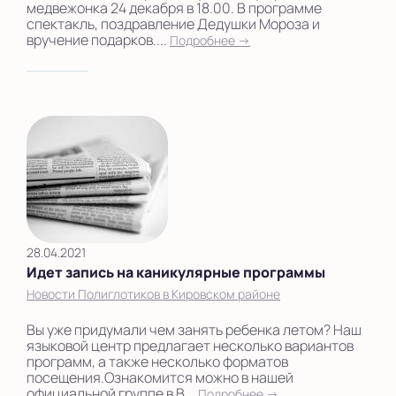
медвежонка 24 декабря в 18.00. В программе
спектакль, поздравление Дедушки Мороза и
вручение подарков....
Подробнее →
28.04.2021
Идет запись на каникулярные программы
Новости Полиглотиков в Кировском районе
Вы уже придумали чем занять ребенка летом? Наш
языковой центр предлагает несколько вариантов
программ, а также несколько форматов
посещения.Ознакомится можно в нашей
официальной группе в В...
Подробнее →