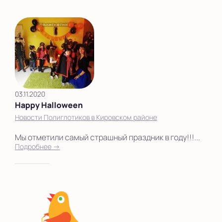
03.11.2020
Happy Halloween
Новости Полиглотиков в Кировском районе
Мы отметили самый страшный праздник в году!!!...
Подробнее →