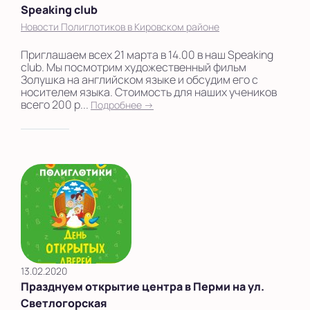
Speaking club
Новости Полиглотиков в Кировском районе
Приглашаем всех 21 марта в 14.00 в наш Speaking
club. Мы посмотрим художественный фильм
Золушка на английском языке и обсудим его с
носителем языка. Стоимость для наших учеников
всего 200 р...
Подробнее →
13.02.2020
Празднуем открытие центра в Перми на ул.
Светлогорская