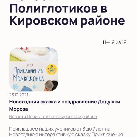
Полиглотиков в
Кировском районе
11—19 из 19.
23.12.2021
Новогодняя сказка и поздравление Дедушки
Мороза
Новости Полиглотиков в Кировском районе
Приглашаем наших учеников от 3 до 7 лет на
Новогоднюю интерактивную сказку Приключения