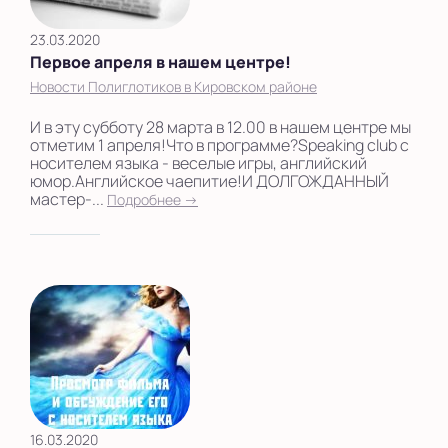
23.03.2020
Первое апреля в нашем центре!
Новости Полиглотиков в Кировском районе
И в эту субботу 28 марта в 12.00 в нашем центре мы
отметим 1 апреля!Что в программе?Speaking club с
носителем языка - веселые игры, английский
юмор.Английское чаепитие!И ДОЛГОЖДАННЫЙ
мастер-...
Подробнее →
16.03.2020