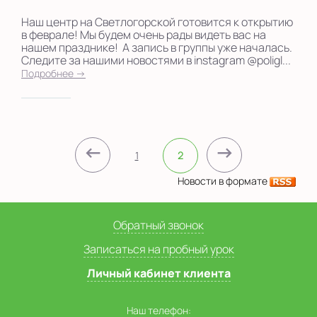
Наш центр на Светлогорской готовится к открытию
в феврале! Мы будем очень рады видеть вас на
нашем празднике! А запись в группы уже началась.
Следите за нашими новостями в instagram @poligl...
Подробнее →
←
→
1
2
Новости в формате
Обратный звонок
Записаться на пробный урок
Личный кабинет клиента
Наш телефон: