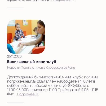
25.11.2020
Билигвальный мини-клуб
Новости Полиглотиков в Кировском районе
Долгожданный билингвальный мини-клуб с полным
погружениемМы объявляем набор детей 4-6 лет в
субботний английский мини-клуб!⏱Суббота с
11.00-13.00Расписание:11.00 Приём детей11.05 - 11.15
Фит...
Подробнее →