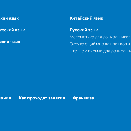
кий язык
Китайский язык
узский язык
Русский язык
Математика для дошкольников
ский язык
Окружающий мир для дошколь
Чтение и письмо для дошкольн
чения
Как проходят занятия
Франшиза