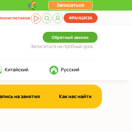
Записаться
 полиглотиков
ФРАНШИЗА
Обратный звонок
Записаться
на пробный урок
Китайский
Русский
апись на занятия
Как нас найти