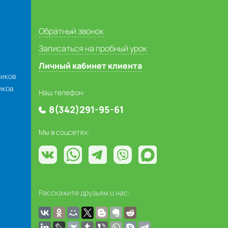
Обратный звонок
Записаться на пробный урок
Личный кабинет клиента
ников
иков
Наш телефон:
8(342)291-95-61
Мы в соцсетях:
Расскажите друзьям о нас: