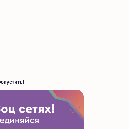
ропустить!