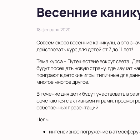
Весенние каник
18 февраля 2020
Совсем скоро весенние каникулы, а это зна
действовать курс для детей от 7 до 11 лет!
Тема курса – Путешествие вокруг света! Де
будут посещать новую страну, где изучат 
поиграют в детские игры, типичные для дан
многое многое другое.
В течение дня дети будут участвовать в ра
сочетаются с активными играми, просмотро
собственных презентаций.
Цель:
интенсивное погружение в атмосферу 