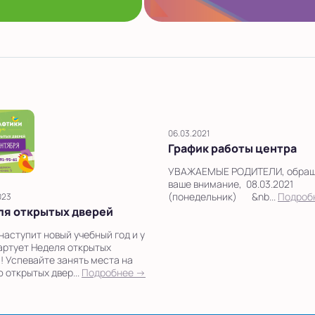
06.03.2021
График работы центра
УВАЖАЕМЫЕ РОДИТЕЛИ, обра
ваше внимание, 08.03.2021
(понедельник) &nb...
Подроб
023
ля открытых дверей
наступит новый учебный год и у
артует Неделя открытых
! Успевайте занять места на
 открытых двер...
Подробнее →