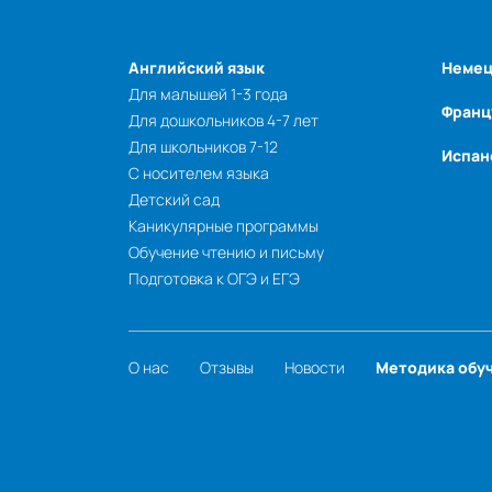
Английский язык
Немец
Для малышей 1-3 года
Франц
Для дошкольников 4-7 лет
Для школьников 7-12
Испан
С носителем языка
Детский сад
Каникулярные программы
Обучение чтению и письму
Подготовка к ОГЭ и ЕГЭ
О нас
Отзывы
Новости
Методика обу