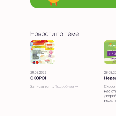
Новости по теме
28.08.2023
28.08.2
СКОРО!
Неде
Записаться:...
Подробнее →
Скоро 
нас ст
дверей
неделю