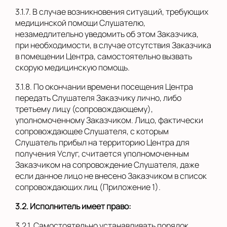
3.1.7. В случае возникновения ситуаций, требующих
медицинской помощи Слушателю,
незамедлительно уведомить об этом Заказчика,
при необходимости, в случае отсутствия Заказчика
в помещении Центра, самостоятельно вызвать
скорую медицинскую помощь.
3.1.8. По окончании времени посещения Центра
передать Слушателя Заказчику лично, либо
третьему лицу (сопровождающему),
уполномоченному Заказчиком. Лицо, фактически
сопровождающее Слушателя, с которым
Слушатель прибыл на территорию Центра для
получения Услуг, считается уполномоченным
Заказчиком на сопровождение Слушателя, даже
если данное лицо не внесено Заказчиком в список
сопровождающих лиц (Приложение 1).
3.2. Исполнитель имеет право:
3.2.1. Самостоятельно устанавливать порядок,