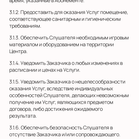
время, указанные в Абонементе.
3.1.2. Предоставить для оказания Услуг помещение,
соответствующее санитарным и гигиеническим
требованиям.
3.1.3. Обеспечить Слушателя необходимым игровым
материалом и оборудованием на территории
Центра.
3.1.4. Уведомить Заказчика о любых изменениях в
расписании и ценах на Услуги.
3.1.5. Уведомить Заказчика о нецелесообразности
оказания Услуг, вследствие индивидуальных
особенностей Слушателя, делающих невозможным
получение им Услуг, являющихся предметом
договора, либо достижения ожидаемого
результата.
3.1.6. Обеспечить безопасность Слушателя в
отсутствие Заказчика и/или сопровождающего.