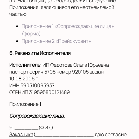
5.7. Настоящий Договор содержит следующие
Приложения, являющиеся его неотъемлемой
частью:
Приложение 1 «Сопровождающие лица»
(форма)
Приложение 2 «Прейскурант»
6. Реквизиты Исполнителя
Исполнитель:
ИП Федотова Ольга Юрьевна
паспорт серия 5705 номер 920105 выдан
10.08.2006 г.
ИНН 590310093937
ОГРНИП 319595800121489
Приложение 1
Сопровождающие лица
.
Я, _______
(Ф.И.О.
Заказчика)
_________________ даю согласие