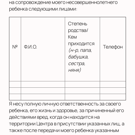
на сопровождение моего несовершеннолетнего
ребенка следующими лицами:
Степень
родства/
Кем
приходится
№
Ф.И.О.
Телефон
(н-р, папа,
бабушка,
сестра,
няня)
Я несу полную личную ответственность за своего
ребенка, его жизнь и здоровье, за причиненный его
действиями вред, когда он находится на
территории Центра в присутствии указанных лиц, а
также после передачи моего ребенка указанным