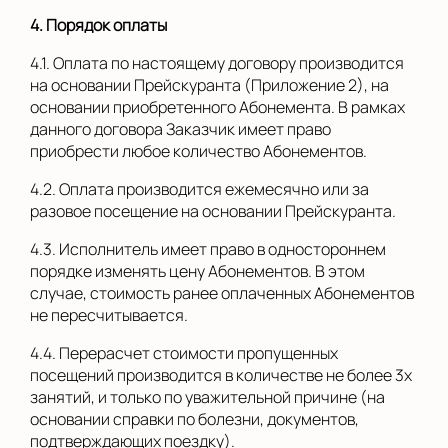
4. Порядок оплаты
4.1. Оплата по настоящему договору производится
на основании Прейскуранта (Приложение 2), на
основании приобретенного Абонемента. В рамках
данного договора Заказчик имеет право
приобрести любое количество Абонементов.
4.2. Оплата производится ежемесячно или за
разовое посещение на основании Прейскуранта.
4.3. Исполнитель имеет право в одностороннем
порядке изменять цену Абонементов. В этом
случае, стоимость ранее оплаченных Абонементов
не пересчитывается.
4.4. Перерасчет стоимости пропущенных
посещений производится в количестве не более 3х
занятий, и только по уважительной причине (на
основании справки по болезни, документов,
подтверждающих поездку).