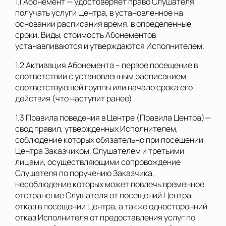
1.1 Абонемент — удостоверяет право Слушателя
получать услуги Центра, в установленное на
основании расписания время, в определенные
сроки. Виды, стоимость Абонементов
устанавливаются и утверждаются Исполнителем.
1.2 Активация Абонемента – первое посещение в
соответствии с установленным расписанием
соответствующей группы или начало срока его
действия (что наступит ранее).
1.3 Правила поведения в Центре (Правила Центра)—
свод правил, утвержденных Исполнителем,
соблюдение которых обязательно при посещении
Центра Заказчиком, Слушателем и третьими
лицами, осуществляющими сопровождение
Слушателя по поручению Заказчика,
несоблюдение которых может повлечь временное
отстранение Слушателя от посещений Центра,
отказ в посещении Центра, а также односторонний
отказ Исполнителя от предоставления услуг по