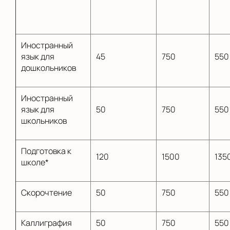
Иностранный
язык для
45
750
550
дошкольников
Иностранный
язык для
50
750
550
школьников
Подготовка к
120
1500
135
школе*
Скорочтение
50
750
550
Каллиграфия
50
750
550