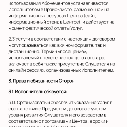
использования Абонементов устанавливаются
Исполнителем в Прайс-листе, размещенном на
информационных ресурсах Центра (сайт,
информационный стенд в Центре), и действуют на
момент фактической оплаты Услуг.
2.3 Услуги в соответствии с настоящим договором
могут оказываться как в очном формате, так и
дистанционно. Термин «посещение»,
используемый в тексте настоящего договора,
включает в себя также присутствие Слушателя на
он-лайн сессиях, организованных Исполнителем.
3. Права и обязанности Сторон
3.1. Исполнитель обязуется:
:
3.1.1. Организовать и обеспечить оказание Услуг в
соответствии с Предметом договора с учетом
уровня развития Слушателя и его возрастом в
соответствии с программами Центра, в сроки и