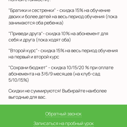
"Братики и сестренки" - скидка 15% на обучение
двоих и более детей на весь период обучения (пока
занимаются оба ребенка)
"Приведи друга"- скидка 10% на абонемент для
себя и друга (пока ходят оба)
"Второй курс"- скидка 15% на весь период обучения
на первый и второй курс
"Сохрани бюджет" - скидка 10/15/20 % при оплате
абонемента на 3/6/9 месяцев (на клуб-сад
5/10/15%)
Скидки не суммируются! Выбирайте наиболее
выгодные для вас.
Обратный звонок
Записаться на пробный урок