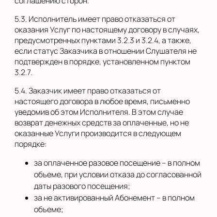
соглашению сторон.
5.3. Исполнитель имеет право отказаться от
оказания Услуг по настоящему договору в случаях,
предусмотренных пунктами 3.2.3 и 3.2.4, а также,
если статус Заказчика в отношении Слушателя не
подтвержден в порядке, установленном пунктом
3.2.7.
5.4. Заказчик имеет право отказаться от
настоящего договора в любое время, письменно
уведомив об этом Исполнителя. В этом случае
возврат денежных средств за оплаченные, но не
оказанные Услуги производится в следующем
порядке:
за оплаченное разовое посещение – в полном
объеме, при условии отказа до согласованной
даты разового посещения;
за не активированный Абонемент – в полном
объеме;