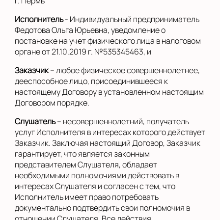
г. Пермь
Исполнитель
- Индивидуальный предприниматель
Федотова Ольга Юрьевна, уведомление о
постановке на учет физического лица в налоговом
органе от 21.10.2019 г. №535345463, и
Заказчик
– любое физическое совершеннолетнее,
дееспособное лицо, присоединившееся к
настоящему Договору в установленном настоящим
Договором порядке.
Слушатель
– несовершеннолетний, получатель
услуг Исполнителя в интересах которого действует
Заказчик. Заключая настоящий Договор, Заказчик
гарантирует, что является законным
представителем Слушателя, обладает
необходимыми полномочиями действовать в
интересах Слушателя и согласен с тем, что
Исполнитель имеет право потребовать
документально подтвердить свои полномочия в
отношении Слушателя. Все действия,