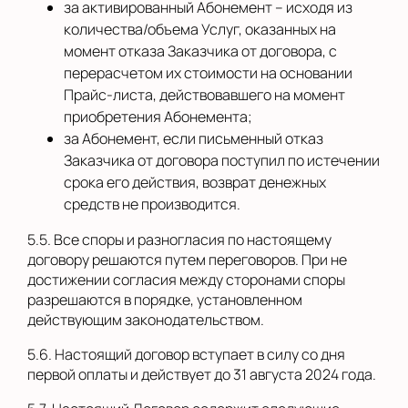
за активированный Абонемент – исходя из
количества/объема Услуг, оказанных на
момент отказа Заказчика от договора, с
перерасчетом их стоимости на основании
Прайс-листа, действовавшего на момент
приобретения Абонемента;
за Абонемент, если письменный отказ
Заказчика от договора поступил по истечении
срока его действия, возврат денежных
средств не производится.
5.5. Все споры и разногласия по настоящему
договору решаются путем переговоров. При не
достижении согласия между сторонами споры
разрешаются в порядке, установленном
действующим законодательством.
5.6. Настоящий договор вступает в силу со дня
первой оплаты и действует до 31 августа 2024 года.