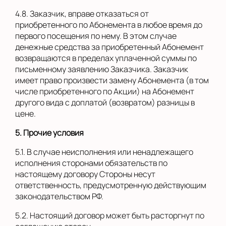
4.8. Заказчик, вправе отказаться от
приобретенного по Абонемента в любое время до
первого посещения по нему. В этом случае
денежные средства за приобретенный Абонемент
возвращаются в пределах уплаченной суммы по
письменному заявлению Заказчика. Заказчик
имеет право произвести замену Абонемента (в том
числе приобретенного по Акции) на Абонемент
другого вида с доплатой (возвратом) разницы в
цене.
5. Прочие условия
5.1. В случае неисполнения или ненадлежащего
исполнения сторонами обязательств по
настоящему договору Стороны несут
ответственность, предусмотренную действующим
законодательством РФ.
5.2. Настоящий договор может быть расторгнут по