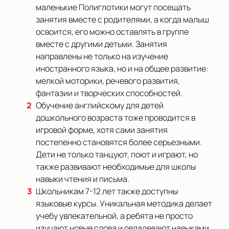
маленькие Полиглотики могут посещать
занятия вместе с родителями, а когда малыш
освоится, его можно оставлять в группе
вместе с другими детьми. Занятия
направлены не только на изучение
иностранного языка, но и на общее развитие:
мелкой моторики, речевого развития,
фантазии и творческих способностей.
Обучение английскому для детей
дошкольного возраста тоже проводится в
игровой форме, хотя сами занятия
постепенно становятся более серьезными.
Дети не только танцуют, поют и играют, но
также развивают необходимые для школы
навыки чтения и письма.
Школьникам 7-12 лет также доступны
языковые курсы. Уникальная методика делает
учебу увлекательной, а ребята не просто
изучают новые слова и овладевают навыками