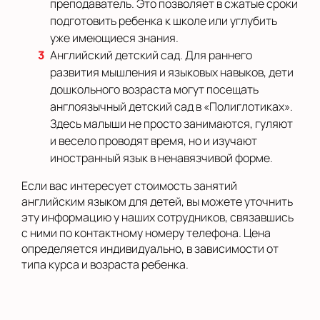
преподаватель. Это позволяет в сжатые сроки
подготовить ребенка к школе или углубить
уже имеющиеся знания.
Английский детский сад. Для раннего
развития мышления и языковых навыков, дети
дошкольного возраста могут посещать
англоязычный детский сад в «Полиглотиках».
Здесь малыши не просто занимаются, гуляют
и весело проводят время, но и изучают
иностранный язык в ненавязчивой форме.
Если вас интересует стоимость занятий
английским языком для детей, вы можете уточнить
эту информацию у наших сотрудников, связавшись
с ними по контактному номеру телефона. Цена
определяется индивидуально, в зависимости от
типа курса и возраста ребенка.