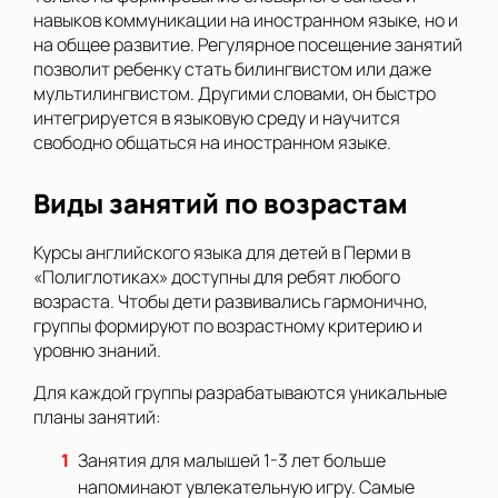
навыков коммуникации на иностранном языке, но и
на общее развитие. Регулярное посещение занятий
позволит ребенку стать билингвистом или даже
мультилингвистом. Другими словами, он быстро
интегрируется в языковую среду и научится
свободно общаться на иностранном языке.
Виды занятий по возрастам
Курсы английского языка для детей в Перми в
«Полиглотиках» доступны для ребят любого
возраста. Чтобы дети развивались гармонично,
группы формируют по возрастному критерию и
уровню знаний.
Для каждой группы разрабатываются уникальные
планы занятий:
Занятия для малышей 1-3 лет больше
напоминают увлекательную игру. Самые