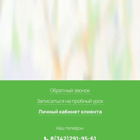
Обратный звонок
Записаться на пробный урок
Личный кабинет клиента
Наш телефон:
8(342)291-95-61