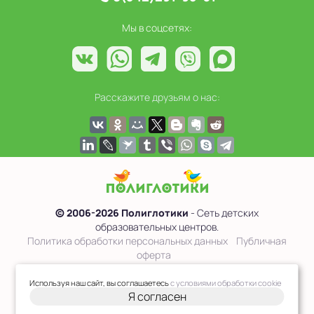
Мы в соцсетях:
Расскажите друзьям о нас:
© 2006-2026 Полиглотики
- Сеть детских
образовательных центров.
Политика обработки персональных данных
Публичная
оферта
Сведения об образовательной организации
Используя наш сайт, вы соглашаетесь
с условиями обработки cookie
Я согласен