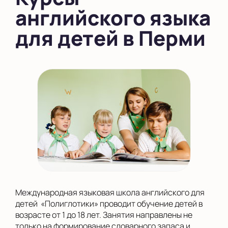
английского языка
для детей в Перми
Международная языковая школа английского для
детей «Полиглотики» проводит обучение детей в
возрасте от 1 до 18 лет. Занятия направлены не
только на формирование словарного запаса и