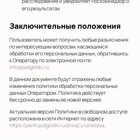
расследование и уведомляет Роскомнадзор о
его результатах.
Заключительные положения
Пользователь может получить любые разъяснения
по интересующим вопросам, касающимся
обработки его персональных данных, обратившись
к Оператору по электронной почте:
info@poliglotiki.ru
.
В данном документе будут отражены любые
изменения политики обработки персональных
данных Оператором. Политика действует
бессрочно до замены ее новой версией.
Актуальная версия Политики в свободном доступе
расположена в сети Интернет по адресу
https://perm.poliglotiki.ru/privacy/uinskaya
.