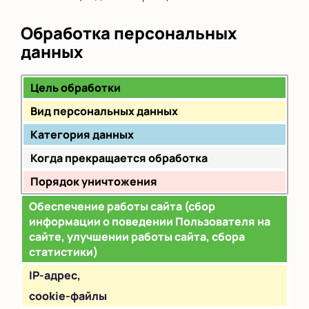
Обработка персональных
данных
Цель обработки
Вид персональных данных
Категория данных
Когда прекращается обработка
Порядок уничтожения
Обеспечение работы сайта (сбор
информации о поведении Пользователя на
сайте, улучшении работы сайта, сбора
статистики)
IP
-адрес,
cookie-файлы