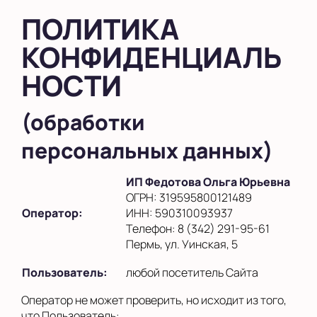
ПОЛИТИКА
КОНФИДЕНЦИАЛЬ
НОСТИ
(обработки
персональных данных)
ИП Федотова Ольга Юрьевна
ОГРН: 319595800121489
Оператор:
ИНН: 590310093937
Телефон: 8 (342) 291-95-61
Пермь, ул. Уинская, 5
Пользователь:
любой посетитель Сайта
Оператор не может проверить, но исходит из того,
что Пользователь: