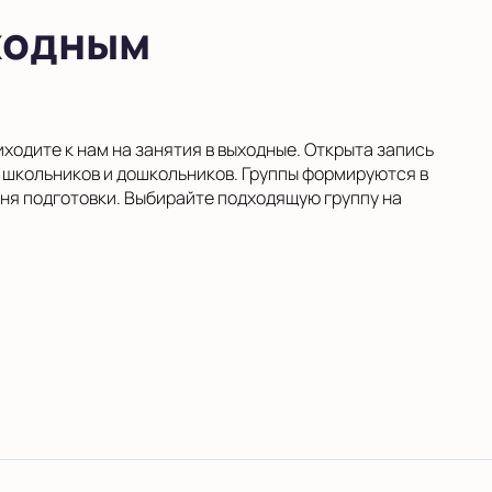
ходным
иходите к нам на занятия в выходные. Открыта запись
я школьников и дошкольников. Группы формируются в
вня подготовки. Выбирайте подходящую группу на