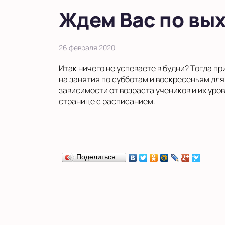
Ждем Вас по вы
26 февраля 2020
Итак ничего не успеваете в будни? Тогда пр
на занятия по субботам и воскресеньям дл
зависимости от возраста учеников и их уро
странице с расписанием.
Поделиться…