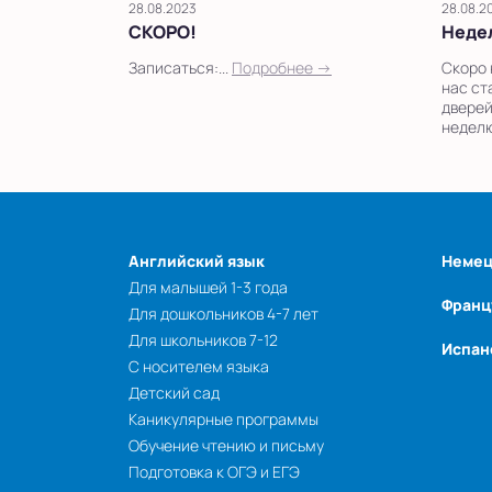
28.08.2023
28.08.2
СКОРО!
Неде
Записаться:...
Подробнее →
Скоро 
нас ст
дверей
неделю
Английский язык
Немец
Для малышей 1-3 года
Франц
Для дошкольников 4-7 лет
Для школьников 7-12
Испан
С носителем языка
Детский сад
Каникулярные программы
Обучение чтению и письму
Подготовка к ОГЭ и ЕГЭ