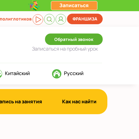
Записаться
 полиглотиков
ФРАНШИЗА
Обратный звонок
Записаться
на пробный урок
Китайский
Русский
апись на занятия
Как нас найти