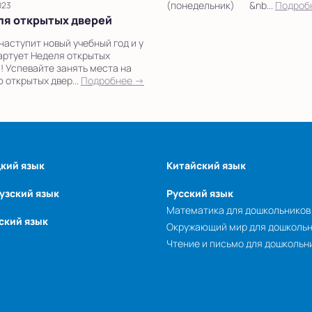
(понедельник) &nb...
Подроб
023
ля открытых дверей
наступит новый учебный год и у
артует Неделя открытых
! Успевайте занять места на
 открытых двер...
Подробнее →
кий язык
Китайский язык
узский язык
Русский язык
Математика для дошкольников
ский язык
Окружающий мир для дошколь
Чтение и письмо для дошкольн