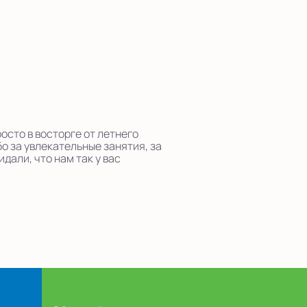
осто в восторге от летнего
о за увлекательные занятия, за
дали, что нам так у вас