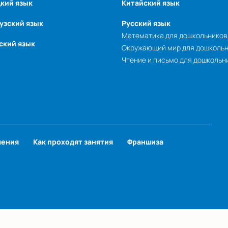
кий язык
Китайский язык
узский язык
Русский язык
Математика для дошкольников
ский язык
Окружающий мир для дошколь
Чтение и письмо для дошкольн
чения
Как проходят занятия
Франшиза