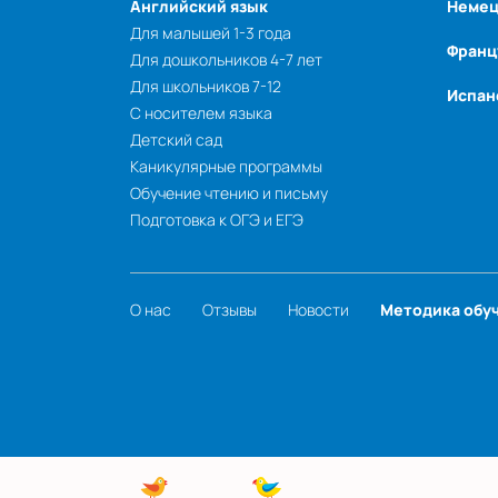
Английский язык
Немец
Для малышей 1-3 года
Франц
Для дошкольников 4-7 лет
Для школьников 7-12
Испан
С носителем языка
Детский сад
Каникулярные программы
Обучение чтению и письму
Подготовка к ОГЭ и ЕГЭ
О нас
Отзывы
Новости
Методика обу