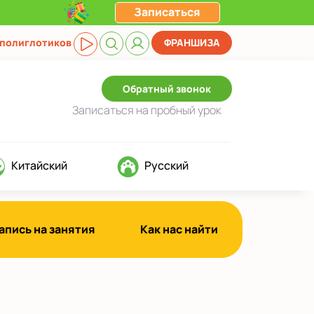
Записаться
 полиглотиков
ФРАНШИЗА
Обратный звонок
Записаться
на пробный урок
Китайский
Русский
апись на занятия
Как нас найти