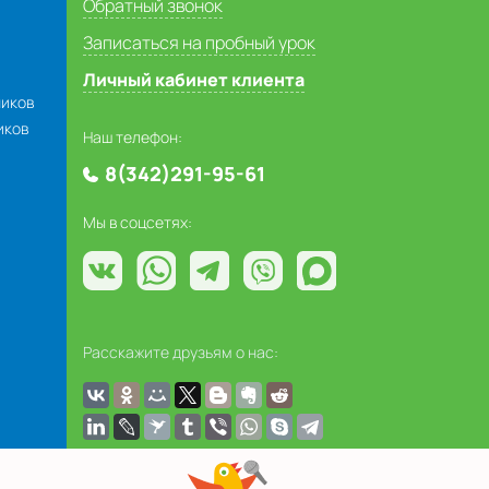
Обратный звонок
Записаться на пробный урок
Личный кабинет клиента
ников
иков
Наш телефон:
8(342)291-95-61
Мы в соцсетях:
Расскажите друзьям о нас: